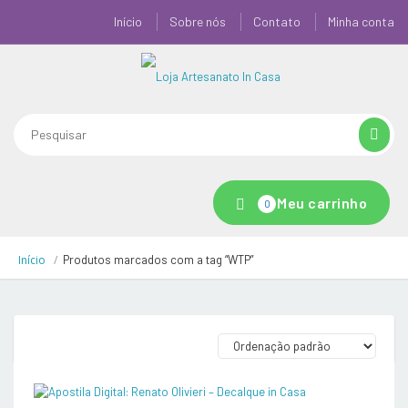
Início
Sobre nós
Contato
Minha conta
Meu carrinho
0
Início
Produtos marcados com a tag “WTP”