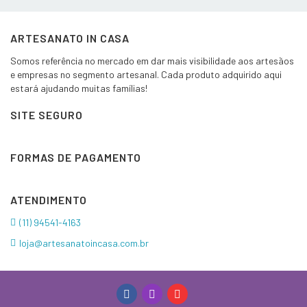
ARTESANATO IN CASA
Somos referência no mercado em dar mais visibilidade aos artesãos
e empresas no segmento artesanal. Cada produto adquirido aqui
estará ajudando muitas famílias!
SITE SEGURO
FORMAS DE PAGAMENTO
ATENDIMENTO
(11) 94541-4163
loja@artesanatoincasa.com.br