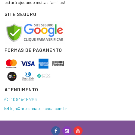
estará ajudando muitas famílias!
SITE SEGURO
FORMAS DE PAGAMENTO
ATENDIMENTO
(11) 94541-4163
loja@artesanatoincasa.com.br