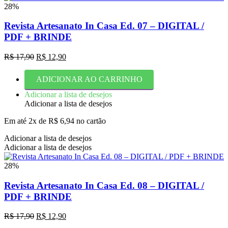
28%
Revista Artesanato In Casa Ed. 07 – DIGITAL /
PDF + BRINDE
O
O
R$
17,90
R$
12,90
preço
preço
original
atual
ADICIONAR AO CARRINHO
era:
é:
R$ 17,90.
R$ 12,90.
Adicionar a lista de desejos
Adicionar a lista de desejos
Em até 2x de
R$
6,94
no cartão
Adicionar a lista de desejos
Adicionar a lista de desejos
28%
Revista Artesanato In Casa Ed. 08 – DIGITAL /
PDF + BRINDE
O
O
R$
17,90
R$
12,90
preço
preço