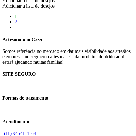
Adicionar a lista de desejos
Adicionar a lista de desejos
1
2
Artesanato in Casa
Somos referência no mercado em dar mais visibilidade aos artesãos
e empresas no segmento artesanal. Cada produto adquirido aqui
estará ajudando muitas famílias!
SITE SEGURO
Formas de pagamento
Atendimento
(11) 94541-4163