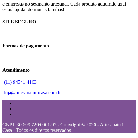
e empresas no segmento artesanal. Cada produto adquirido aqui
estará ajudando muitas famílias!
SITE SEGURO
Formas de pagamento
Atendimento
(11) 94541-4163
loja@artesanatoincasa.com.br
CNPJ: 30.609.726/0001-97 - Copyright © 2026 - Artesanato in
Casa - Todos os direitos reservados