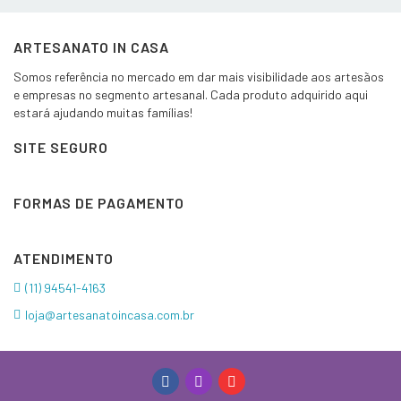
ARTESANATO IN CASA
Somos referência no mercado em dar mais visibilidade aos artesãos
e empresas no segmento artesanal. Cada produto adquirido aqui
estará ajudando muitas famílias!
SITE SEGURO
FORMAS DE PAGAMENTO
ATENDIMENTO
(11) 94541-4163
loja@artesanatoincasa.com.br