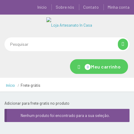
Início
Sobre nós
Contato
Minha conta
Meu carrinho
0
Início
Frete grátis
Adicionar para frete gratis no produto
Nenhum produto foi encontrado para a sua seleção.