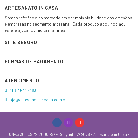
ARTESANATO IN CASA
Somos referência no mercado em dar mais visibilidade aos artesãos
e empresas no segmento artesanal. Cada produto adquirido aqui
estará ajudando muitas famílias!
SITE SEGURO
FORMAS DE PAGAMENTO
ATENDIMENTO
(11) 94541-4163
loja@artesanatoincasa.com.br
CNPJ: 30.609.726/0001-97 - Copyright © 2026 - Artesanato in Casa -