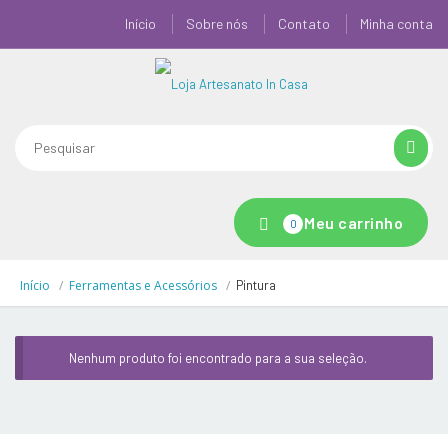
Início
Sobre nós
Contato
Minha conta
Meu carrinho
0
Início
Ferramentas e Acessórios
Pintura
Nenhum produto foi encontrado para a sua seleção.