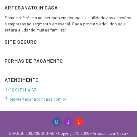
ARTESANATO IN CASA
Somos referência no mercado em dar mais visibilidade aos artesãos
e empresas no segmento artesanal. Cada produto adquirido aqui
estará ajudando muitas famílias!
SITE SEGURO
FORMAS DE PAGAMENTO
ATENDIMENTO
(11) 94541-4163
loja@artesanatoincasa.com.br
CNPJ: 30.609.726/0001-97 - Copyright © 2026 - Artesanato in Casa -